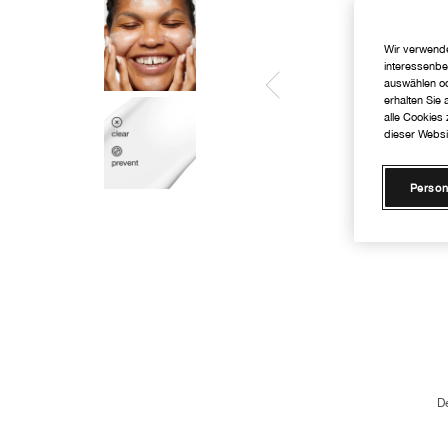
Wir verwende
interessenbe
auswählen od
erhalten Sie
alle Cookies
dieser Websi
Person
D