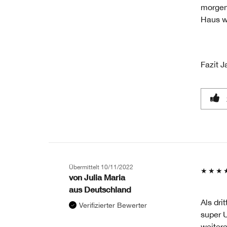
morgens
Haus w
Fazit
Ja
Übermittelt
10/11/2022
von
Julia Maria
aus
Deutschland
Als dri
Verifizierter Bewerter
super 
weitere