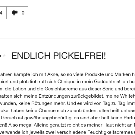
4
0
ENDLICH PICKELFREI!
Jahren kämpfe ich mit Akne, so so viele Produkte und Marken 
iert und plötzlich ruft sich Clinique in mein Gedächtnis! Ich h
, die Lotion und die Gesichtscreme aus dieser Serie und berei
hatten sich meine Entzündungen zurückgebildet, meine White
wunden, keine Rötungen mehr. Und es wird von Tag zu Tag imm
ckel haben keine Chance sich zu entzünden, alles heilt unfass
 Geruch ist gewöhnungsbedürftig, es sind aber halt keine Parf
en!! Also mega! Alleine genutzt reicht es meiner Haut nicht an 
 verwende ich jeweils zwei verschiedene Feuchtigkeitscremes (