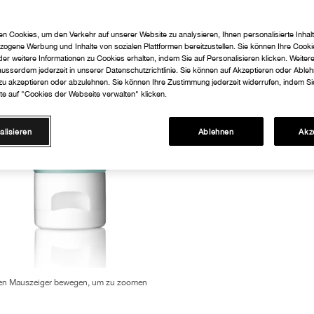
n Cookies, um den Verkehr auf unserer Website zu analysieren, Ihnen personalisierte Inhalt
zogene Werbung und Inhalte von sozialen Plattformen bereitzustellen. Sie können Ihre Cooki
er weitere Informationen zu Cookies erhalten, indem Sie auf Personalisieren klicken. Weiter
 ausserdem jederzeit in unserer Datenschutzrichtlinie. Sie können auf Akzeptieren oder Able
 zu akzeptieren oder abzulehnen. Sie können Ihre Zustimmung jederzeit widerrufen, indem Si
te auf "Cookies der Webseite verwalten" klicken.
alisieren
Ablehnen
Akz
en Mauszeiger bewegen, um zu zoomen