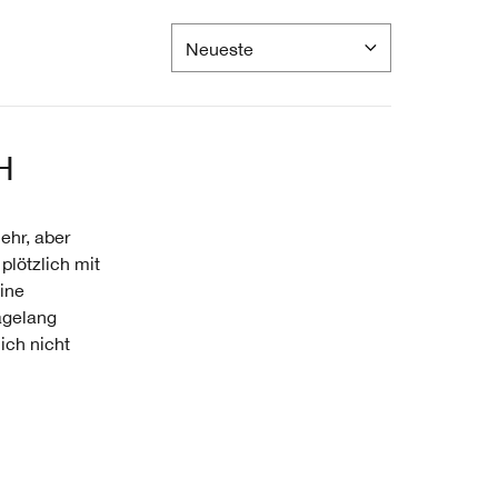
H
ehr, aber
plötzlich mit
ine
agelang
ich nicht