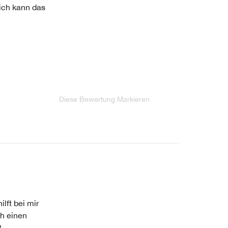
 ich kann das
Diese Bewertung Markieren
ilft bei mir
ch einen
t