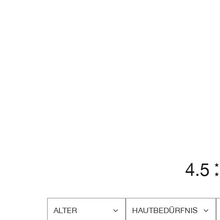
4.5
ALTER
HAUTBEDÜRFNIS
EINE
EINE