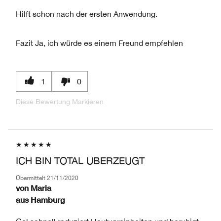
Hilft schon nach der ersten Anwendung.
Fazit
Ja, ich würde es einem Freund empfehlen
1
0
Diese Bewertung Markieren
ICH BIN TOTAL UBERZEUGT
Übermittelt
21/11/2020
von
Maria
aus
Hamburg