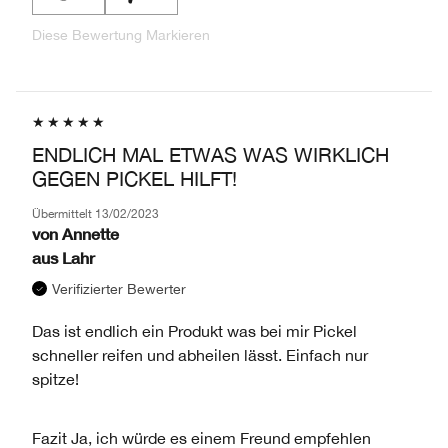
Diese Bewertung Markieren
ENDLICH MAL ETWAS WAS WIRKLICH
GEGEN PICKEL HILFT!
Übermittelt
13/02/2023
von
Annette
aus
Lahr
Verifizierter Bewerter
Das ist endlich ein Produkt was bei mir Pickel
schneller reifen und abheilen lässt. Einfach nur
spitze!
Fazit
Ja, ich würde es einem Freund empfehlen