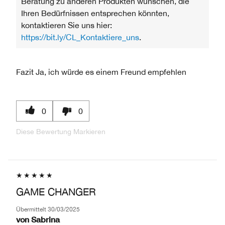
Beratung zu anderen Produkten wünschen, die
Ihren Bedürfnissen entsprechen könnten,
kontaktieren Sie uns hier:
https://bit.ly/CL_Kontaktiere_uns
.
Fazit
Ja, ich würde es einem Freund empfehlen
0
0
Diese Bewertung Markieren
GAME CHANGER
Übermittelt
30/03/2025
von
Sabrina