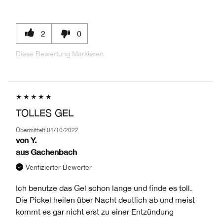
2
0
Diese Bewertung Markieren
TOLLES GEL
Übermittelt
01/10/2022
von
Y.
aus
Gachenbach
Verifizierter Bewerter
Ich benutze das Gel schon lange und finde es toll.
Die Pickel heilen über Nacht deutlich ab und meist
kommt es gar nicht erst zu einer Entzündung