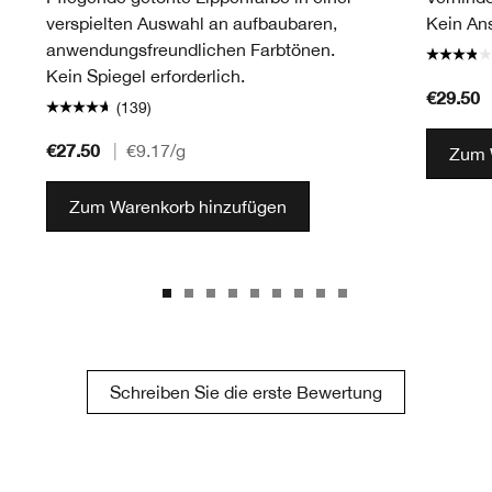
verspielten Auswahl an aufbaubaren,
Kein Ans
anwendungsfreundlichen Farbtönen.
Kein Spiegel erforderlich.
€29.50
(139)
€27.50
|
€9.17
/g
Zum 
Zum Warenkorb hinzufügen
Schreiben Sie die erste Bewertung