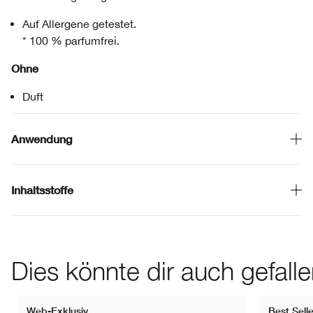
Auf Allergene getestet.
* 100 % parfumfrei.
Ohne
Duft
Anwendung
Inhaltsstoffe
Dies könnte dir auch gefall
Web-Exklusiv
Best Selle