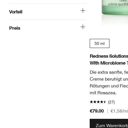
Vorteil
Preis
50 ml
Redness Solutions
With Microbiome 
Die extra sanfte, 
Creme beruhigt und
Rötungen und Flec
mit Rosazea.
(27)
€79.00
|
€1.58
/m
Zum Warenkorb