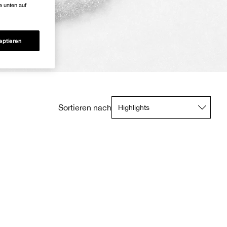
e unten auf
eptieren
Sortieren nach