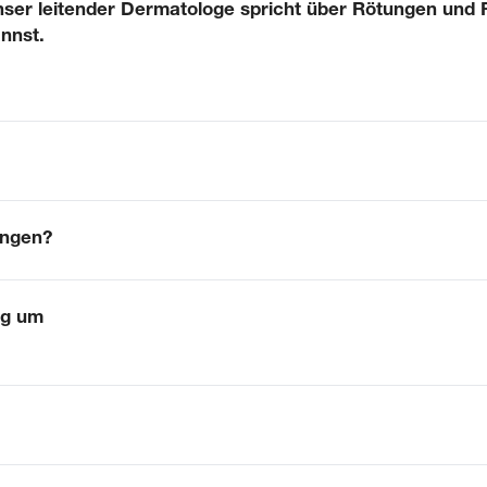
ser leitender Dermatologe spricht über Rötungen und
nnst.
ungen?
ng um