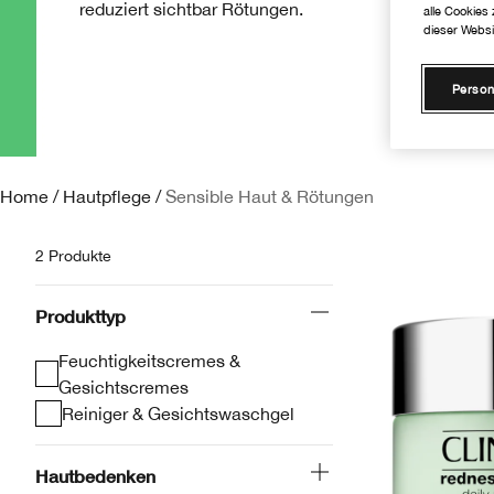
reduziert sichtbar Rötungen.
alle Cookies
dieser Websi
Person
Home
/
Hautpflege
/
Sensible Haut & Rötungen
2 Produkte
Produkttyp
Feuchtigkeitscremes &
Gesichtscremes
Reiniger & Gesichtswaschgel
Hautbedenken