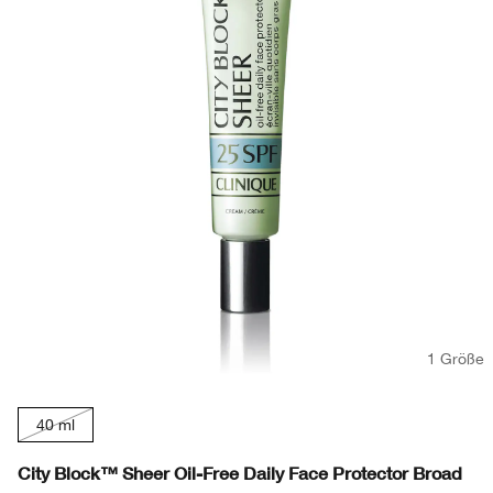
1 Größe
40 ml
City Block™ Sheer Oil-Free Daily Face Protector Broad