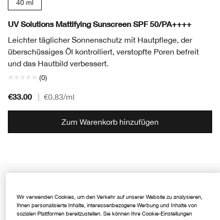
40 ml
UV Solutions Mattifying Sunscreen SPF 50/PA++++
Leichter täglicher Sonnenschutz mit Hautpflege, der
überschüssiges Öl kontrolliert, verstopfte Poren befreit
und das Hautbild verbessert.
(0)
€33.00
|
€0.83
/ml
Zum Warenkorb hinzufügen
Wir verwenden Cookies, um den Verkehr auf unserer Website zu analysieren,
Ihnen personalisierte Inhalte, interessenbezogene Werbung und Inhalte von
sozialen Plattformen bereitzustellen. Sie können Ihre Cookie-Einstellungen