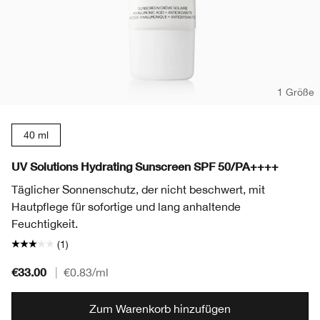
1 Größe
40 ml
UV Solutions Hydrating Sunscreen SPF 50/PA++++
Täglicher Sonnenschutz, der nicht beschwert, mit
Hautpflege für sofortige und lang anhaltende
Feuchtigkeit.
(1)
€33.00
|
€0.83
/ml
Zum Warenkorb hinzufügen