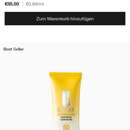
€35.50
|
€0.89
/ml
Zum Warenkorb hinzufügen
Best Seller