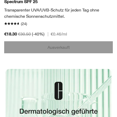
Spectrum SPF 25
Transparenter UVA/UVB-Schutz für jeden Tag ohne
chemische Sonnenschutzmittel.
(24)
€18.30
€30.50
(-40%)
|
€0.46
/ml
Ausverkauft