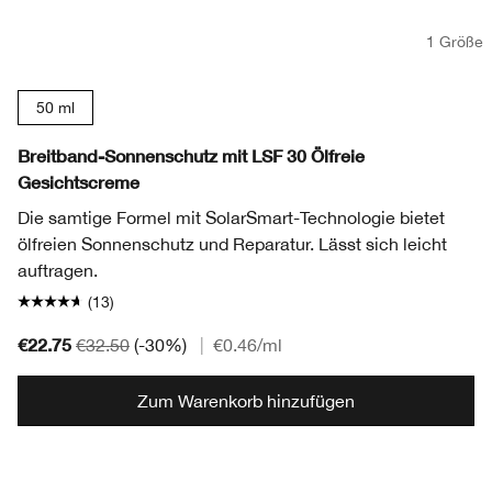
1 Größe
50 ml
Breitband-Sonnenschutz mit LSF 30 Ölfreie
Gesichtscreme
Die samtige Formel mit SolarSmart-Technologie bietet
ölfreien Sonnenschutz und Reparatur. Lässt sich leicht
auftragen.
(13)
€22.75
€32.50
(-30%)
|
€0.46
/ml
Zum Warenkorb hinzufügen