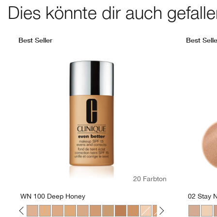
Dies könnte dir auch gefall
Best Seller
Best Selle
20 Farbton
WN 100 Deep Honey
02 Stay N