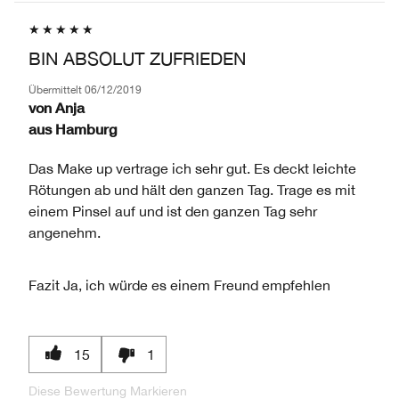
BIN ABSOLUT ZUFRIEDEN
Übermittelt
06/12/2019
von
Anja
aus
Hamburg
Das Make up vertrage ich sehr gut. Es deckt leichte
Rötungen ab und hält den ganzen Tag. Trage es mit
einem Pinsel auf und ist den ganzen Tag sehr
angenehm.
Fazit
Ja, ich würde es einem Freund empfehlen
15
1
Diese Bewertung Markieren