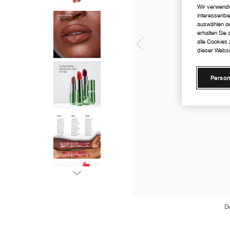
Wir verwende
interessenbe
auswählen od
erhalten Sie
alle Cookies
dieser Websi
Person
D