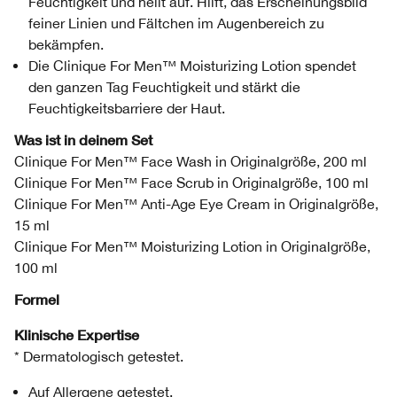
Feuchtigkeit und hellt auf. Hilft, das Erscheinungsbild
feiner Linien und Fältchen im Augenbereich zu
bekämpfen.
Die Clinique For Men™ Moisturizing Lotion spendet
den ganzen Tag Feuchtigkeit und stärkt die
Feuchtigkeitsbarriere der Haut.
Was ist in deinem Set
Clinique For Men™ Face Wash in Originalgröße, 200 ml
Clinique For Men™ Face Scrub in Originalgröße, 100 ml
Clinique For Men™ Anti-Age Eye Cream in Originalgröße,
15 ml
Clinique For Men™ Moisturizing Lotion in Originalgröße,
100 ml
Formel
Klinische Expertise
* Dermatologisch getestet.
Auf Allergene getestet.