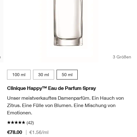
e
3 Größen
100 ml
30 ml
50 ml
Clinique Happy™ Eau de Parfum Spray
Unser meistverkauftes Damenparfüm. Ein Hauch von
Zitrus. Eine Fülle von Blumen. Eine Mischung von
Emotionen.
(42)
€78.00
|
€1.56
/ml