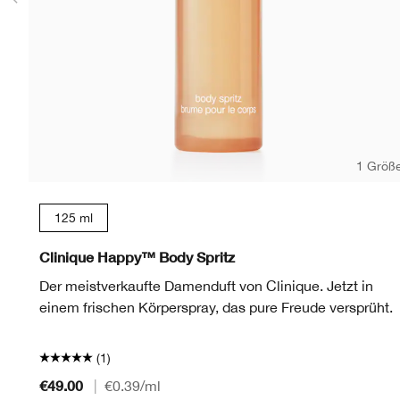
1 Größ
125 ml
Clinique Happy™ Body Spritz
Der meistverkaufte Damenduft von Clinique. Jetzt in
einem frischen Körperspray, das pure Freude versprüht.
(1)
€49.00
|
€0.39
/ml