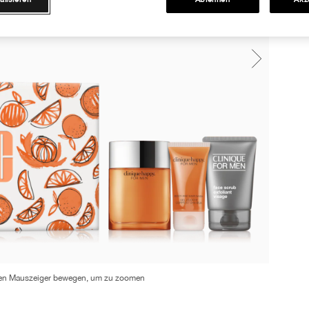
en Mauszeiger bewegen, um zu zoomen