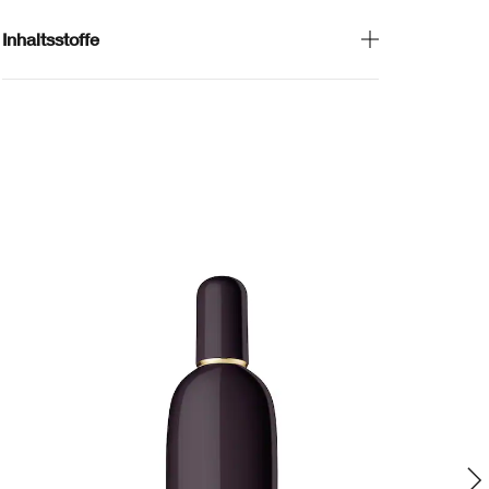
Inhaltsstoffe
Fei
Ne