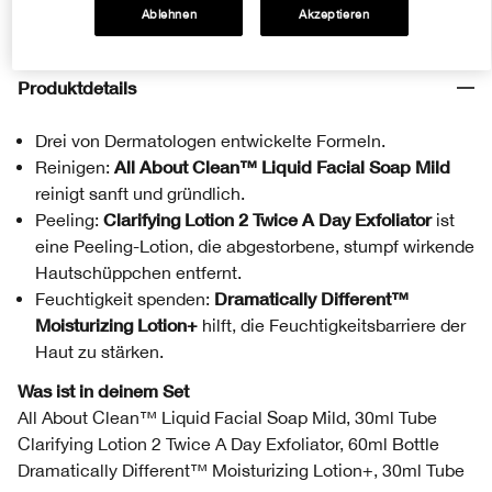
Zum Warenkorb hinzufügen
Ablehnen
Akzeptieren
Produktdetails
Drei von Dermatologen entwickelte Formeln.
All About Clean™ Liquid Facial Soap Mild
Reinigen:
reinigt sanft und gründlich.
Clarifying Lotion 2 Twice A Day Exfoliator
Peeling:
ist
eine Peeling-Lotion, die abgestorbene, stumpf wirkende
Hautschüppchen entfernt.
Dramatically Different™
Feuchtigkeit spenden:
Moisturizing Lotion+
hilft, die Feuchtigkeitsbarriere der
Haut zu stärken.
Was ist in deinem Set
All About Clean™ Liquid Facial Soap Mild, 30ml Tube
Clarifying Lotion 2 Twice A Day Exfoliator, 60ml Bottle
Dramatically Different™ Moisturizing Lotion+, 30ml Tube