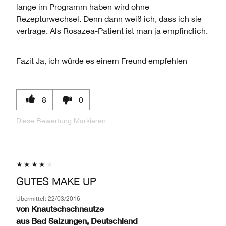
lange im Programm haben wird ohne
Rezepturwechsel. Denn dann weiß ich, dass ich sie
vertrage. Als Rosazea-Patient ist man ja empfindlich.
Fazit
Ja, ich würde es einem Freund empfehlen
8
0
Diese Bewertung Markieren
GUTES MAKE UP
Übermittelt
22/03/2016
von
Knautschschnautze
aus
Bad Salzungen, Deutschland