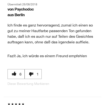
Übermittelt
26/08/2018
von
Psychodoc
aus
Berlin
Ich finde es ganz hervorragend, zumal ich einen so
gut zu meiner Hautfarbe passenden Ton gefunden
habe, daß ich es auch nur auf Teilen des Gesichtes
auftragen kann, ohne daß das irgendwie auffiele.
Fazit
Ja, ich würde es einem Freund empfehlen
6
1
Diese Bewertung Markieren