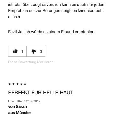
ist total überzeugt davon, ich kann es auch nur jedem
Empfehlen der zur Rötungen neigt, es kaschiert echt
alles :)
Fazit
Ja, ich würde es einem Freund empfehlen
1
0
Diese Bewertung Markieren
PERFEKT FÜR HELLE HAUT
Übermittelt
17/02/2019
von
Sarah
aus
Münster