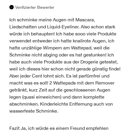
UND
BEWERTUNGEN
Verifizierter Bewerter
ANZAHL
DER
Ich schminke meine Augen mit Mascara,
BEWERTUNGEN
Liedschatten und Liquid-Eyeliner. Also schon stark
würde ich behaupten! Ich habe sooo viele Produkte
verwendet entweder ich hatte knallrote Augen, ich
hatte unzählige Wimpern am Wattepad, weil die
Schminke nicht abging oder es hat gestunken! Ich
habe auch viele Produkte aus der Drogerie getestet,
weil ich dieses hier schon nicht gerade günstig finde!
Aber jeder Cent lohnt sich. Es ist parfümfrei und
macht was es soll! 2 Wattepads mit dem Remover
getränkt, kurz Zeit auf die geschlossenen Augen
legen (quasi einweichen) und dann komplette
abschminken. Kinderleichte Entfernung auch von
wasserfeste Schminke.
Fazit
Ja, ich würde es einem Freund empfehlen