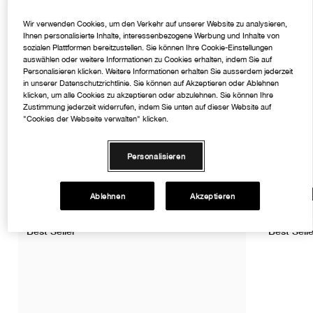
Allergiegetestet. Augenärztlich getestet.
Wir verwenden Cookies, um den Verkehr auf unserer Website zu analysieren,
Ihnen personalisierte Inhalte, interessenbezogene Werbung und Inhalte von
sozialen Plattformen bereitzustellen. Sie können Ihre Cookie-Einstellungen
Anwendung
auswählen oder weitere Informationen zu Cookies erhalten, indem Sie auf
Personalisieren klicken. Weitere Informationen erhalten Sie ausserdem jederzeit
in unserer Datenschutzrichtlinie. Sie können auf Akzeptieren oder Ablehnen
klicken, um alle Cookies zu akzeptieren oder abzulehnen. Sie können Ihre
Zustimmung jederzeit widerrufen, indem Sie unten auf dieser Website auf
Inhaltsstoffe
"Cookies der Webseite verwalten" klicken.
Personalisieren
Dies könnte dir auch gefall
Ablehnen
Akzeptieren
Best Seller
Best Selle