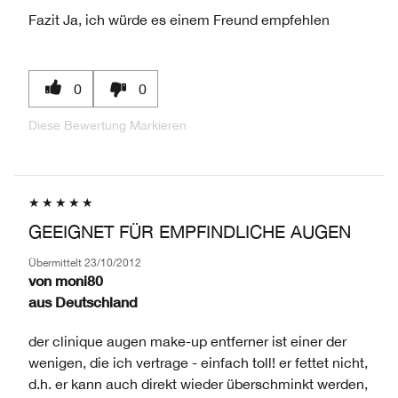
Fazit
Ja, ich würde es einem Freund empfehlen
0
0
Diese Bewertung Markieren
GEEIGNET FÜR EMPFINDLICHE AUGEN
Übermittelt
23/10/2012
von
moni80
aus
Deutschland
der clinique augen make-up entferner ist einer der
wenigen, die ich vertrage - einfach toll! er fettet nicht,
d.h. er kann auch direkt wieder überschminkt werden,