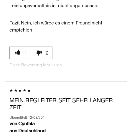
Leistungsverhältnis ist nicht angemessen.
Fazit
Nein, ich würde es einem Freund nicht
empfehlen
1
2
Diese Bewertung Markieren
MEIN BEGLEITER SEIT SEHR LANGER
ZEIT
Übermittelt
12/08/2014
von
Cynthia
aus
Deutschland