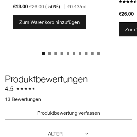
€13.00
€26.00
(-50%)
|
€0.43
/ml
€26.00
Zum Warenkorb hinzufügen
Zum 
Produktbewertungen
4.5
13 Bewertungen
Produktbewertung verfassen
ALTER
EINE