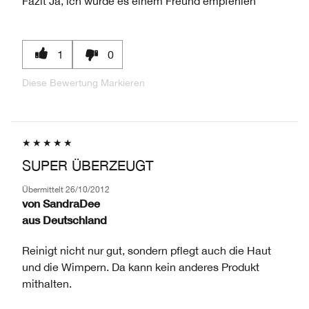
Fazit
Ja, ich würde es einem Freund empfehlen
1
0
Diese Bewertung Markieren
SUPER ÜBERZEUGT
Übermittelt
26/10/2012
von
SandraDee
aus
Deutschland
Reinigt nicht nur gut, sondern pflegt auch die Haut
und die Wimpern. Da kann kein anderes Produkt
mithalten.