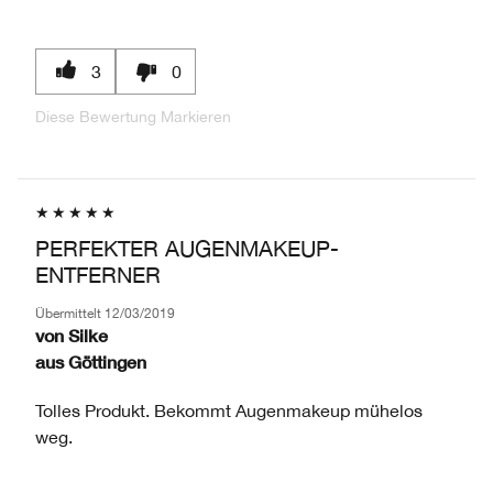
3
0
Diese Bewertung Markieren
PERFEKTER AUGENMAKEUP-
ENTFERNER
Übermittelt
12/03/2019
von
Silke
aus
Göttingen
Tolles Produkt. Bekommt Augenmakeup mühelos
weg.