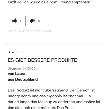
Fazit
Ja, ich würde es einem Freund empfehlen
3
0
Diese Bewertung Markieren
ES GIBT BESSERE PRODUKTE
Übermittelt
31/08/2014
von
Laura
aus
Deutschland
Das Produkt ist nicht überzeugend. Der Geruch ist
unangenehm und das ergebnis ist eher mau. Es
dauert lange das Makeup zu entfernen und restlos ist
das eig auch nicht möglich. Das Preis-