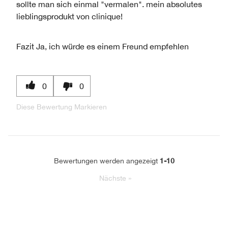
sollte man sich einmal "vermalen". mein absolutes
lieblingsprodukt von clinique!
Fazit
Ja, ich würde es einem Freund empfehlen
0
0
Diese Bewertung Markieren
1-10
Bewertungen werden angezeigt
Nächste
»