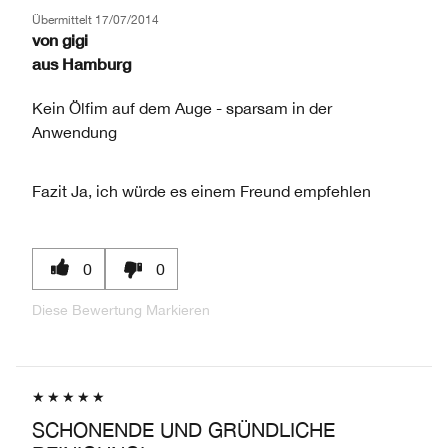
Übermittelt
17/07/2014
von
gigi
aus
Hamburg
Kein Ölfim auf dem Auge - sparsam in der
Anwendung
Fazit
Ja, ich würde es einem Freund empfehlen
0
0
Diese Bewertung Markieren
SCHONENDE UND GRÜNDLICHE