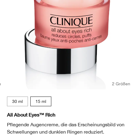
n
2 Größen
30 ml
15 ml
All About Eyes™ Rich
Pflegende Augencreme, die das Erscheinungsbild von
Schwellungen und dunklen Ringen reduziert.