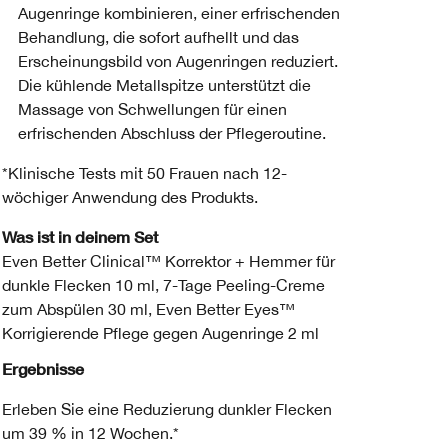
Augenringe kombinieren, einer erfrischenden
Behandlung, die sofort aufhellt und das
Erscheinungsbild von Augenringen reduziert.
Die kühlende Metallspitze unterstützt die
Massage von Schwellungen für einen
erfrischenden Abschluss der Pflegeroutine.
*Klinische Tests mit 50 Frauen nach 12-
wöchiger Anwendung des Produkts.
Was ist in deinem Set
Even Better Clinical™ Korrektor + Hemmer für
dunkle Flecken 10 ml, 7-Tage Peeling-Creme
zum Abspülen 30 ml, Even Better Eyes™
Korrigierende Pflege gegen Augenringe 2 ml
Ergebnisse
Erleben Sie eine Reduzierung dunkler Flecken
um 39 % in 12 Wochen.*