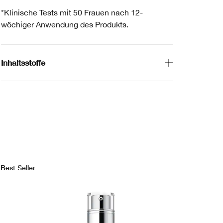
*Klinische Tests mit 50 Frauen nach 12-
wöchiger Anwendung des Produkts.
Inhaltsstoffe
Best Seller
Bes