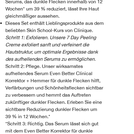
Serums, das dunkle Flecken innerhalb von 12
Wochen* um 39 % reduziert, lässt Ihre Haut
gleichmäßiger aussehen.
Dieses Set enthält Lieblingsprodukte aus dem
beliebten Skin School-Kurs von Clinique.
Schritt 1: Exfolieren. Unsere 7 Day Peeling
Creme exfoliert sanft und verfeinert die
Hautstruktur, um optimale Ergebnisse dank
des aufhellenden Serums zu ermöglichen.
Schritt 2: Pflege. Unser wirksamstes
aufhellendes Serum Even Better Clinical
Korrektor + Hemmer für dunkle Flecken hilft,
Verfärbungen und Schönheitsflecken sichtbar
zu verbessern und hemmt das Auftreten
zukünftiger dunkler Flecken. Erleben Sie eine
sichtbare Reduzierung dunkler Flecken um
39 % in 12 Wochen.*
*Schritt 3: Richtig. Das Serum lässt sich gut
mit dem Even Better Korrektor für dunkle