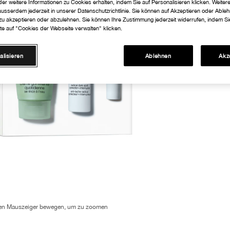
er weitere Informationen zu Cookies erhalten, indem Sie auf Personalisieren klicken. Weiter
 ausserdem jederzeit in unserer Datenschutzrichtlinie. Sie können auf Akzeptieren oder Able
 zu akzeptieren oder abzulehnen. Sie können Ihre Zustimmung jederzeit widerrufen, indem Si
te auf "Cookies der Webseite verwalten" klicken.
alisieren
Ablehnen
Akz
en Mauszeiger bewegen, um zu zoomen