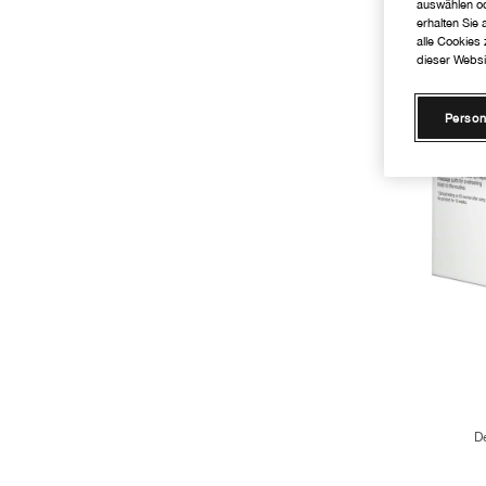
auswählen od
erhalten Sie
alle Cookies
dieser Websi
Person
D