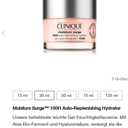
5 Größe
15 ml
30 ml
50 ml
75 ml
125 ml
Moisture Surge™ 100H Auto-Replenishing Hydrator
Unsere beliebteste leichte Gel-Feuchtigkeitscreme. Mit
Aloe Bio-Ferment und Hyaluronsäure, versorgt sie die