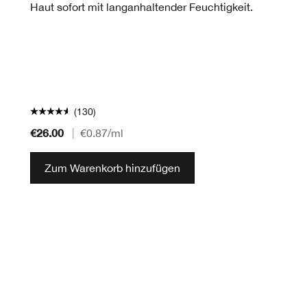
Haut sofort mit langanhaltender Feuchtigkeit.
(130)
€26.00
|
€0.87
/ml
Zum Warenkorb hinzufügen