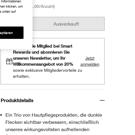
e Informationen
€24.00
€24.00
/Anzahl
hnen klicken, um
e unten auf
Ausverkauft
eptieren
Werden Sie Mitglied bei Smart
Rewards und abonnieren Sie
unseren Newsletter, um Ihr
Jetzt
Willkommensangebot von 20%
anmelden
sowie exklusive Mitgliedervorteile zu
erhalten.
Produktdetails
Ein Trio von Hautpflegeprodukten, die dunkle
Flecken sichtbar verbessern, einschließlich
unseres wirkungsvollsten aufhellenden